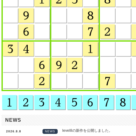
NEWS
level8の新作を公開しました。
2026.8.8
NEWS