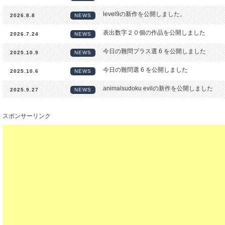
level9の新作を公開しました。
2026.8.8
NEWS
表出数字２０個の作品を公開しました
2026.7.24
NEWS
今日の難問プラス選 6 を公開しました
2025.10.9
NEWS
今日の難問選 6 を公開しました
2025.10.6
NEWS
animalsudoku evilの新作を公開しました
2025.9.27
NEWS
level7の新作を公開しました。
2025.7.13
NEWS
スポンサーリンク
level6の新作を公開しました。
2025.7.13
NEWS
XYチェーンの解説を公開しました
2024.5.31
NEWS
これ解けますか(?)の七問を公開しました
2024.5.12
NEWS
一文字も書けない数独の新作を公開しました
2023.11.24
NEWS
年末年始用にlevel6,7,8,9の新作を公開しま
2022.12.24
NEWS
一文字も書けない数独の新作を公開しました
2022.12.12
NEWS