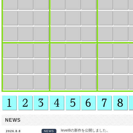
NEWS
level8の新作を公開しました。
2026.8.8
NEWS