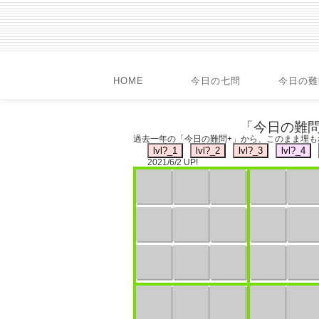
HOME
今日の七問
今日の難
「今日の難問
過去一年の「今日の難問+」から、このまま埋
2021/6/2 UP!