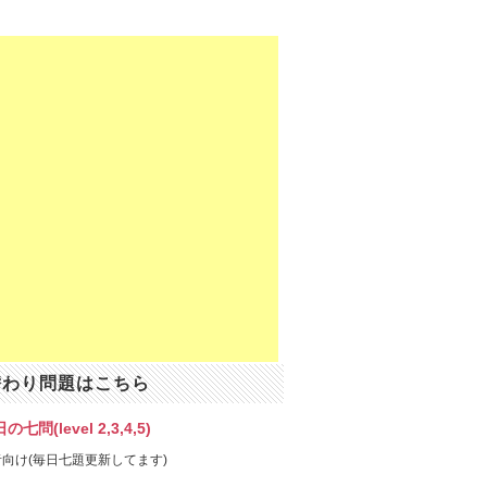
替わり問題はこちら
の七問(level 2,3,4,5)
向け(毎日七題更新してます)