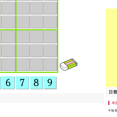
日
今日
中級者