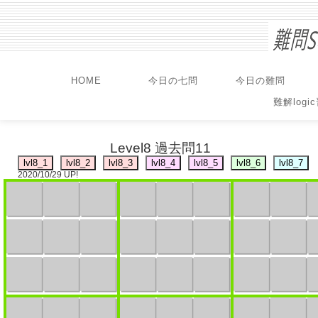
HOME
今日の七問
今日の難問
難解logi
Level8 過去問11
2020/10/29 UP!