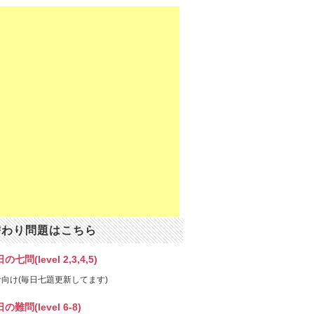
替わり問題はこちら
の七問(level 2,3,4,5)
向け(毎日七題更新してます)
の難問(level 6-8)