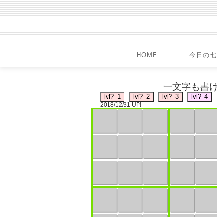
HOME
今日の七
一文字も書け
2018/12/31 UP!