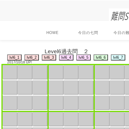
HOME
今日の七問
今日の
Level6過去問 ２
2017/10/18 UP!