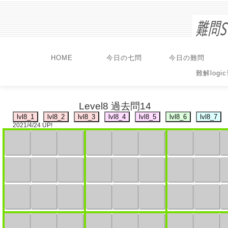
HOME
今日の七問
今日の難問
難解logi
Level8 過去問14
2021/4/24 UP!