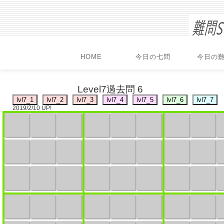
HOME
今日の七問
今日の
Level7過去問 6
2019/2/10 UP!