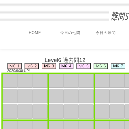
HOME
今日の七問
今日の難問
Level6 過去問12
2020/9/30 UP!