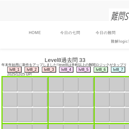
HOME
今日の七問
今日の難問
難解logi
Level8過去問 33
年末年始用に新作をアップしました! level8は井桁以上の難関ロジックがタップリ
2025/12/25 UP!