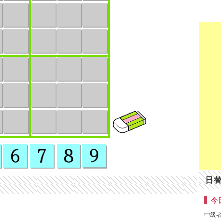
日
今日
中級者