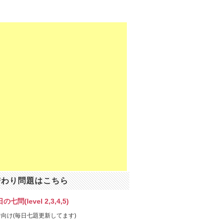
替わり問題はこちら
の七問(level 2,3,4,5)
向け(毎日七題更新してます)