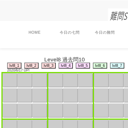
HOME
今日の七問
今日の難問
Level8 過去問10
2020/6/17 UP!