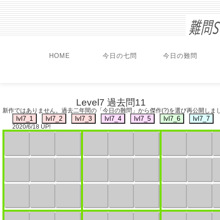
HOME
今日の七問
今日の難問
Level7 過去問11
新作ではありません。過去二年間の「今日の難問」から傑作(?)を選び再公開しま
2020/6/18 UP!