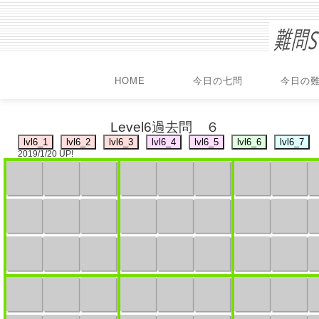
HOME
今日の七問
今日の
Level6過去問 ６
2019/1/20 UP!