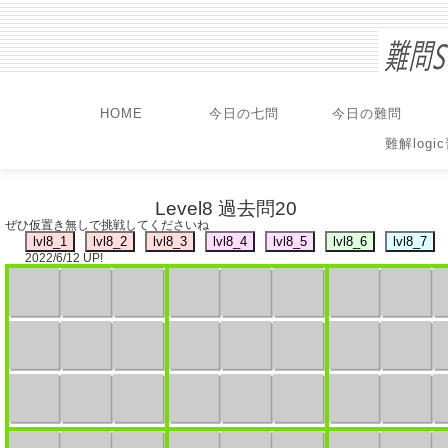
HOME
今日の七問
今日の難問
難解logi
Level8 過去問20
ぜひ仮置き無しで挑戦してくださいね
2022/6/12 UP!