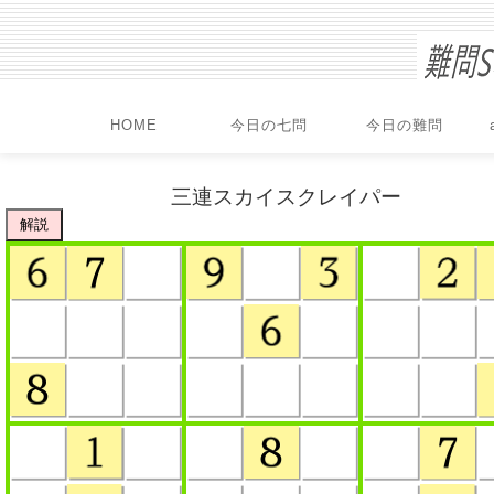
HOME
今日の七問
今日の難問
三連スカイスクレイパー