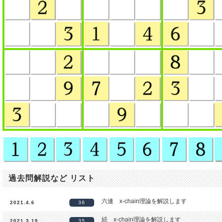
過去問解説など リスト
六連 x-chain理論を解説します
2021.4.6
36
続 x-chain理論を解説します
2021.3.19
35