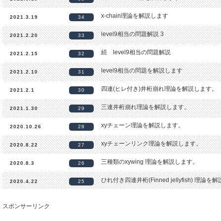
x-chain理論を解説します
2021.3.19
34
level9相当の問題解説 3
2021.2.20
33
続 level9相当の問題解説
2021.2.15
32
level9相当の問題を解説します
2021.2.10
31
四連(ヒレ付き)井桁崩れ理論を解説します。
2021.2.1
30
三連井桁崩れ理論を解説します。
2021.1.30
29
xyチェーン理論を解説します。
2020.10.26
28
xyチェーンリンク理論を解説します。
2020.8.22
27
三種類のxywing 理論を解説します。
2020.8.3
26
ひれ付き四連井桁(Finned jellyfish) 理論
2020.4.22
25
ひれ付き三連井桁(Finned swordfish) 理
2020.4.1
24
スポンサーリンク
ひれ付き井桁(Finned fish ) 理論を解説しま
2020.3.31
23